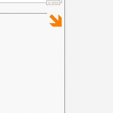
retour