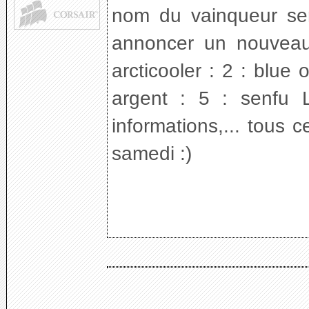
nom du vainqueur se
annoncer un nouveau
arcticooler : 2 : blue
argent : 5 : senfu LC
informations,... tous 
samedi :)